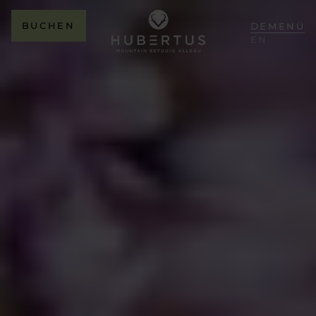
BUCHEN
DE
MENÜ
EN