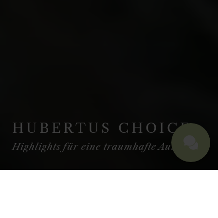
HUBERTUS CHOICE
Highlights für eine traumhafte Auszeit