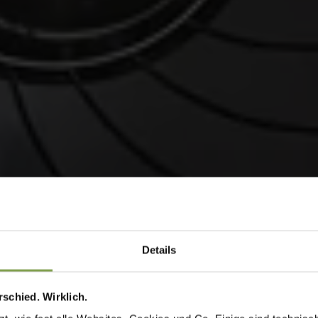
Details
schied. Wirklich.