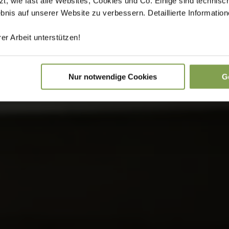
 wie fast alle Websites, Cookies und Co. Einige sind technisc
ebnis auf unserer Website zu verbessern. Detaillierte Informati
er Arbeit unterstützen!
Nur notwendige Cookies
G