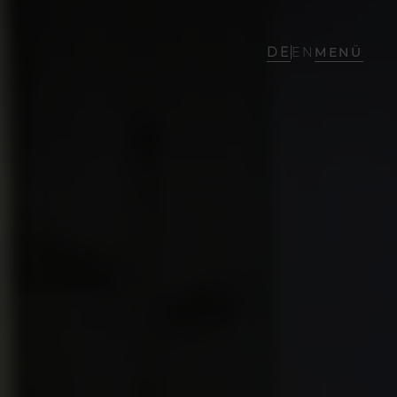
DE
EN
MENÜ