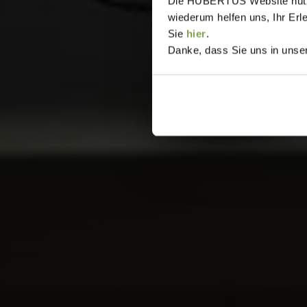
Die HUBERTUS Website nutzt,
wiederum helfen uns, Ihr Erl
Sie
hier
.
Danke, dass Sie uns in unser