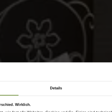
Details
schied. Wirklich.