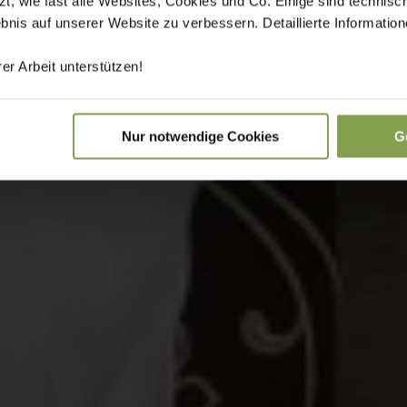
 wie fast alle Websites, Cookies und Co. Einige sind technisc
ebnis auf unserer Website zu verbessern. Detaillierte Informati
er Arbeit unterstützen!
Nur notwendige Cookies
G