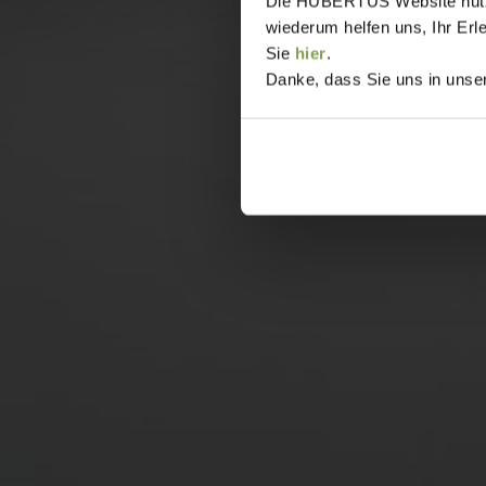
Die HUBERTUS Website nutzt,
wiederum helfen uns, Ihr Erl
Sie
hier
.
Danke, dass Sie uns in unser