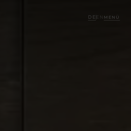
DE
EN
MENÜ