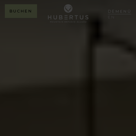
BUCHEN
DE
MENÜ
EN