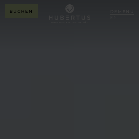
BUCHEN
DE
MENÜ
EN