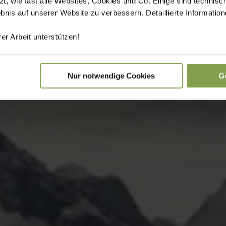
 wie fast alle Websites, Cookies und Co. Einige sind technisc
ebnis auf unserer Website zu verbessern. Detaillierte Informati
er Arbeit unterstützen!
Nur notwendige Cookies
G