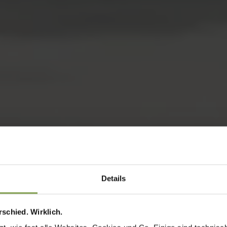
Details
schied. Wirklich.