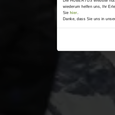
Die HUBERTUS Website nutzt,
wiederum helfen uns, Ihr Erl
Sie
hier
.
Danke, dass Sie uns in unser