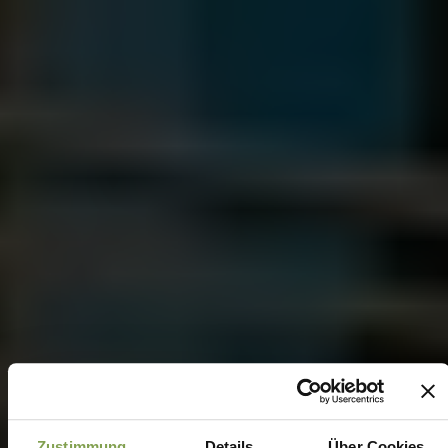
Zustimmung
Details
Über Cookies