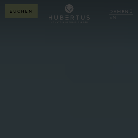
BUCHEN
DE
MENÜ
EN