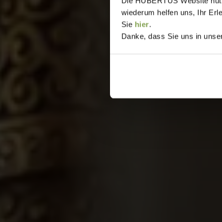
Die HUBERTUS Website nutzt,
wiederum helfen uns, Ihr Erl
Sie
hier
.
Danke, dass Sie uns in unser