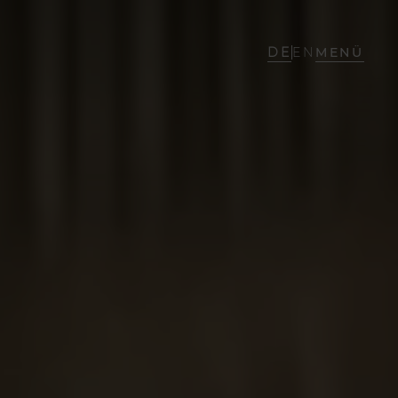
DE
EN
MENÜ