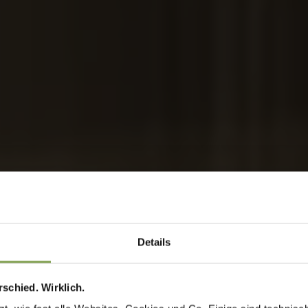
Details
schied. Wirklich.