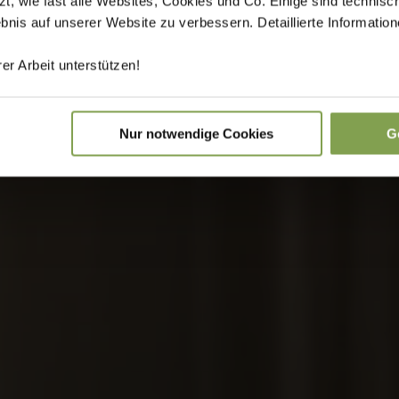
 wie fast alle Websites, Cookies und Co. Einige sind technisc
ebnis auf unserer Website zu verbessern. Detaillierte Informati
er Arbeit unterstützen!
Nur notwendige Cookies
G