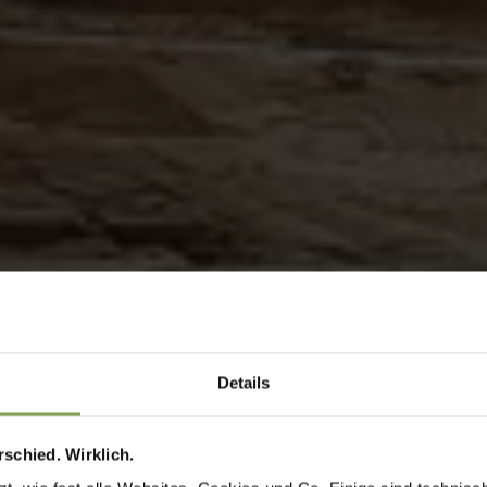
Details
schied. Wirklich.