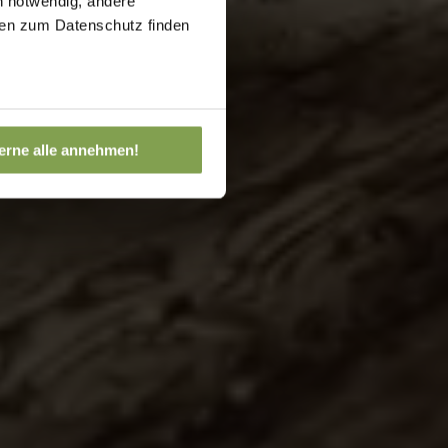
h notwendig, andere
onen zum Datenschutz finden
erne alle annehmen!