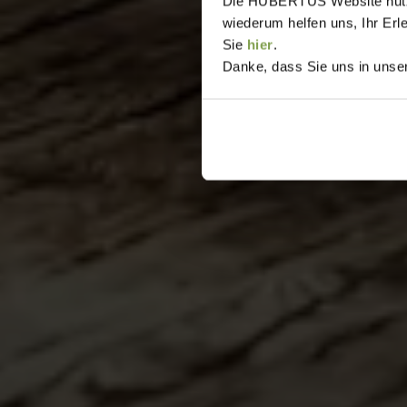
Die HUBERTUS Website nutzt,
wiederum helfen uns, Ihr Erl
Sie
hier
.
Danke, dass Sie uns in unser