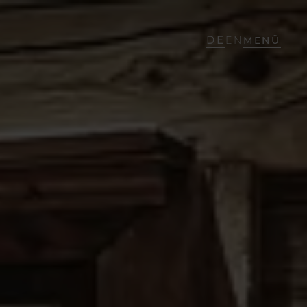
DE
EN
MENÜ