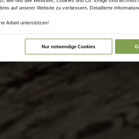
 wie fast alle Websites, Cookies und Co. Einige sind technisc
ebnis auf unserer Website zu verbessern. Detaillierte Informati
er Arbeit unterstützen!
Nur notwendige Cookies
G