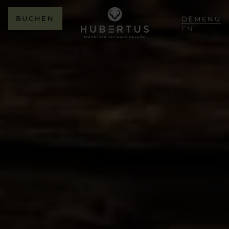
BUCHEN
DE
MENÜ
EN