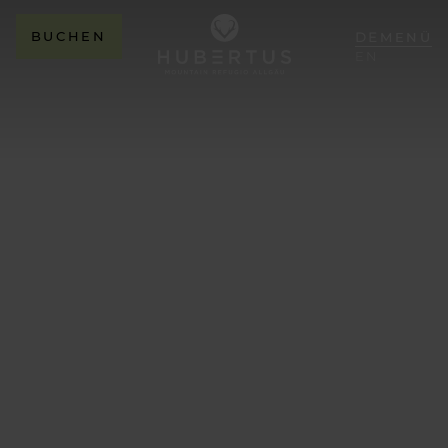
BUCHEN
DE
MENÜ
EN