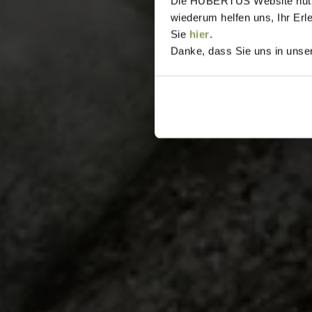
Die HUBERTUS Website nutzt,
wiederum helfen uns, Ihr Erl
Sie
hier
.
Danke, dass Sie uns in unser