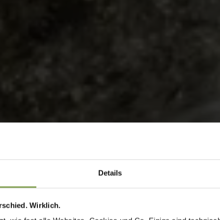
Details
schied. Wirklich.