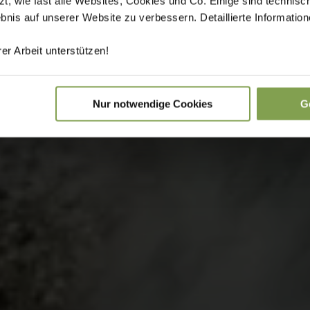
 wie fast alle Websites, Cookies und Co. Einige sind technisc
ebnis auf unserer Website zu verbessern. Detaillierte Informati
er Arbeit unterstützen!
Nur notwendige Cookies
G