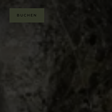
BUCHEN