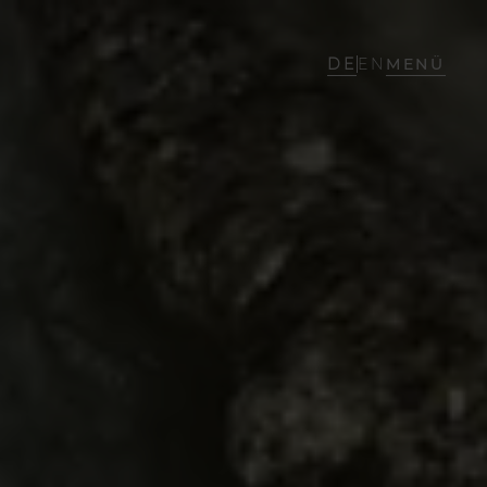
DE
EN
MENÜ