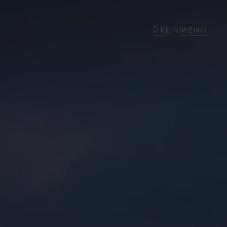
DE
EN
MENÜ