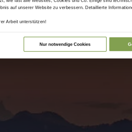
 wie fast alle Websites, Cookies und Co. Einige sind technisc
ebnis auf unserer Website zu verbessern. Detaillierte Informati
er Arbeit unterstützen!
Nur notwendige Cookies
G