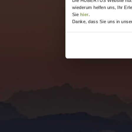
Die HUBERTUS Website nutzt,
wiederum helfen uns, Ihr Erl
Sie
hier
.
Danke, dass Sie uns in unser