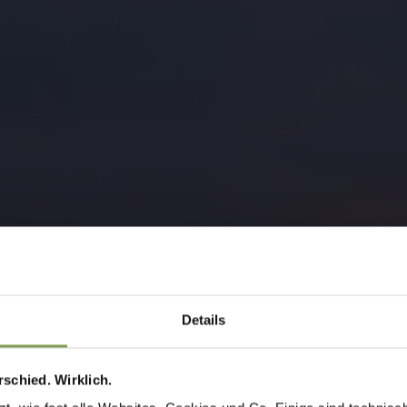
Details
schied. Wirklich.