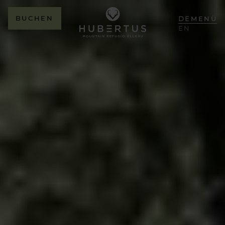
BUCHEN
DE
MENÜ
EN