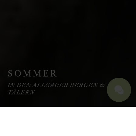
SOMMER
IN DEN ALLGÄUER BERGEN &
TÄLERN