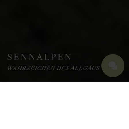
SENNALPEN
WAHRZEICHEN DES ALLGÄUS
AUS TRADITION ALLGÄU
SENNALPEN