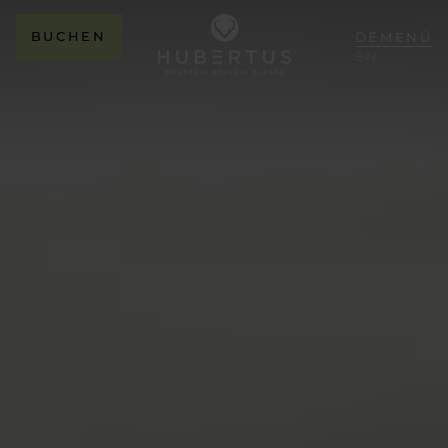
BUCHEN
DE
MENÜ
EN