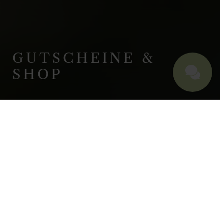
GUTSCHEINE &
SHOP
GUTSCHEINE & SHOP
HUBERTUS
FEELING