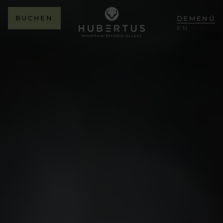
BUCHEN
DE
MENÜ
EN