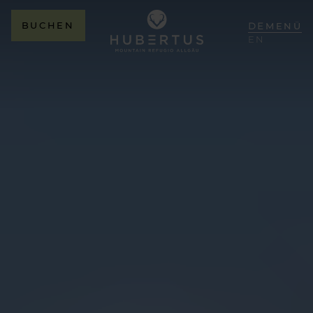
BUCHEN
DE
MENÜ
EN