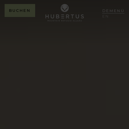
BUCHEN
DE
MENÜ
EN