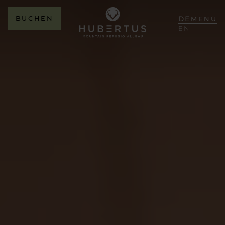
BUCHEN
DE
MENÜ
EN