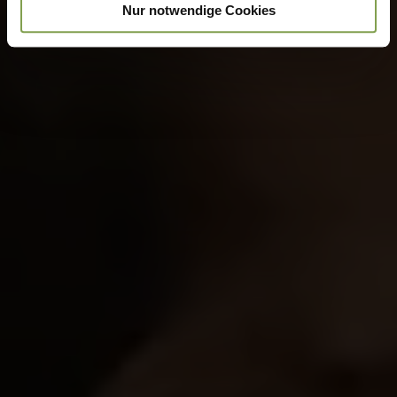
Nur notwendige Cookies