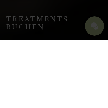
TREATMENTS
BUCHEN
WELLNESSURLAUB IM ALLGÄU
SIGNATURE
TREATMENTS
HABEN SIE FRAGEN ODER