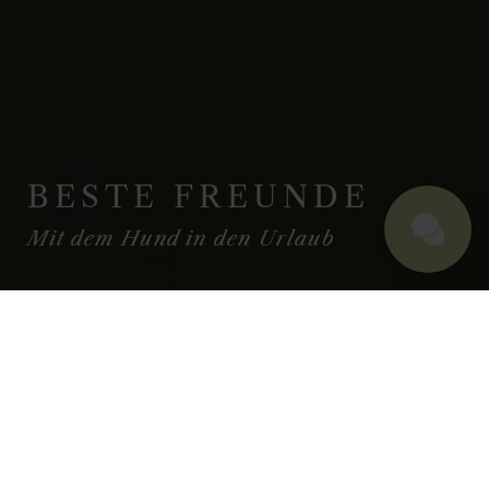
BESTE FREUNDE
Mit dem Hund in den Urlaub
URLAUB MIT HUND IM ALLGÄU
AUCH HUNDE