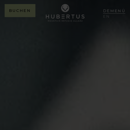
BUCHEN
DE
MENÜ
EN