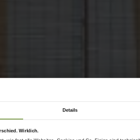
Details
schied. Wirklich.