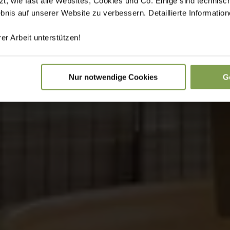
 wie fast alle Websites, Cookies und Co. Einige sind technisc
ebnis auf unserer Website zu verbessern. Detaillierte Informati
er Arbeit unterstützen!
Nur notwendige Cookies
G