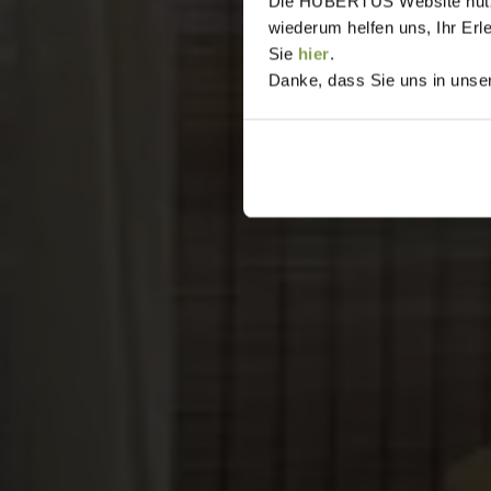
Die HUBERTUS Website nutzt,
wiederum helfen uns, Ihr Erl
Sie
hier
.
Danke, dass Sie uns in unser