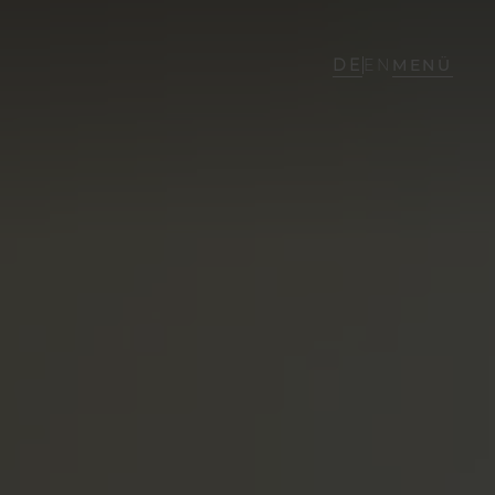
DE
EN
MENÜ