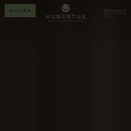
BUCHEN
DE
MENÜ
EN