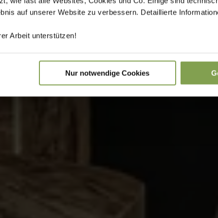
 wie fast alle Websites, Cookies und Co. Einige sind technisc
ebnis auf unserer Website zu verbessern. Detaillierte Informati
er Arbeit unterstützen!
Nur notwendige Cookies
G