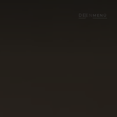
DE
EN
MENÜ