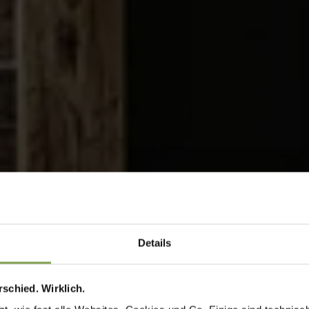
Details
schied. Wirklich.