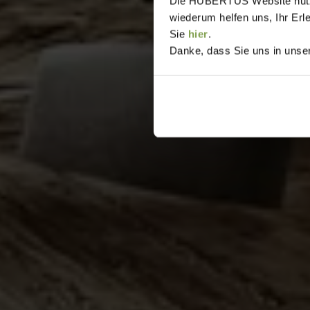
Die HUBERTUS Website nutzt,
wiederum helfen uns, Ihr Erl
Sie
hier
.
Danke, dass Sie uns in unser