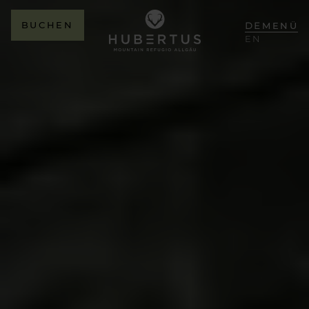
BUCHEN
DE
MENÜ
EN