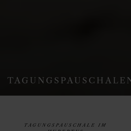
TAGUNGSPAUSCHALE
TAGUNGSPAUSCHALE IM