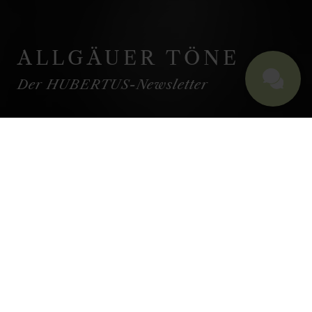
ALLGÄUER TÖNE
Der HUBERTUS-Newsletter
NEWSLETTER
IMMER AUF DEM
LAUFENDEN
SEIN ...