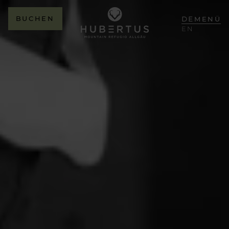
BUCHEN
DE
MENÜ
EN