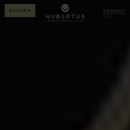
BUCHEN
DE
MENÜ
EN