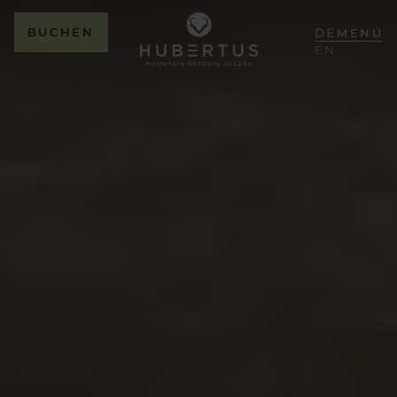
BUCHEN
DE
MENÜ
EN