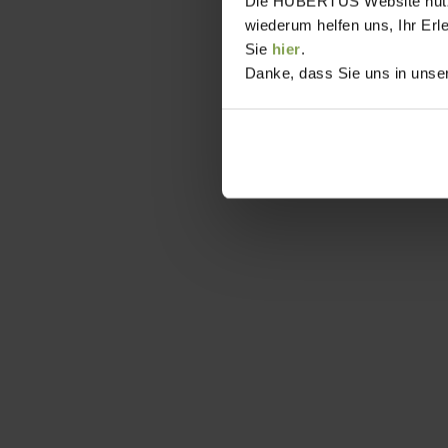
Die HUBERTUS Website nutzt,
wiederum helfen uns, Ihr Erl
Sie
hier
.
Danke, dass Sie uns in unser