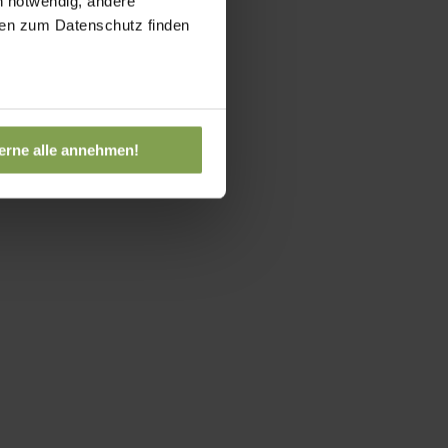
h notwendig, andere
onen zum Datenschutz finden
erne alle annehmen!