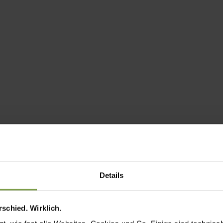
Details
schied. Wirklich.