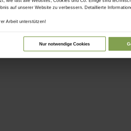
 wie fast alle Websites, Cookies und Co. Einige sind technisc
ebnis auf unserer Website zu verbessern. Detaillierte Informati
er Arbeit unterstützen!
Nur notwendige Cookies
G