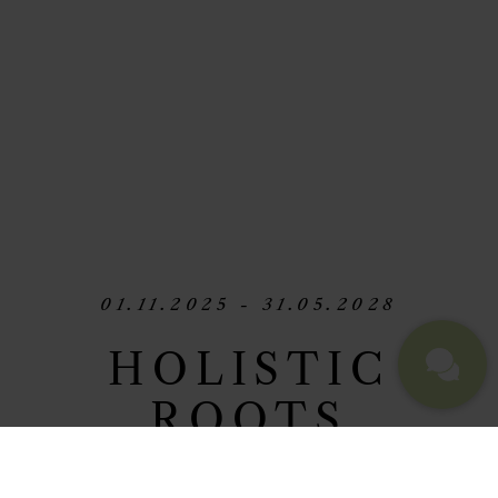
01.11.2025 - 31.05.2028
HOLISTIC
ROOTS
Ayurveda. Oder das Geheimnis