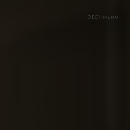
DE
EN
MENÜ