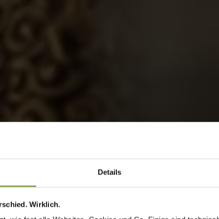
Details
schied. Wirklich.