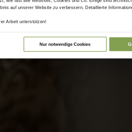
 wie fast alle Websites, Cookies und Co. Einige sind technisc
ebnis auf unserer Website zu verbessern. Detaillierte Informati
er Arbeit unterstützen!
Nur notwendige Cookies
G