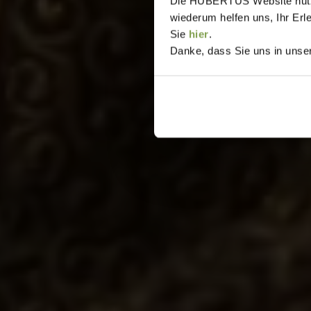
Die HUBERTUS Website nutzt,
wiederum helfen uns, Ihr Erl
Sie
hier
.
Danke, dass Sie uns in unser