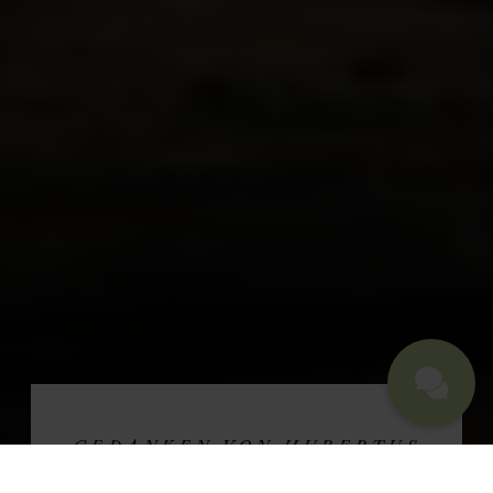
GEDANKEN VON HUBERTUS
GASTGEBER KARL TRAUBEL