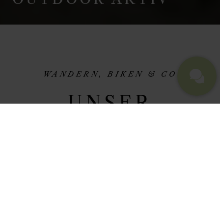
WANDERN, BIKEN & CO
UNSER
OUTDOOR-
AKTIVPROGRAM
AB IN DIE NATUR!
ZUR GÄSTEMAPPE