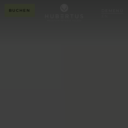
BUCHEN
DE
MENÜ
EN