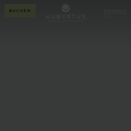
BUCHEN
DE
MENÜ
EN