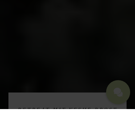
RETREAT MIT YESHE BROST
MEDITATION.