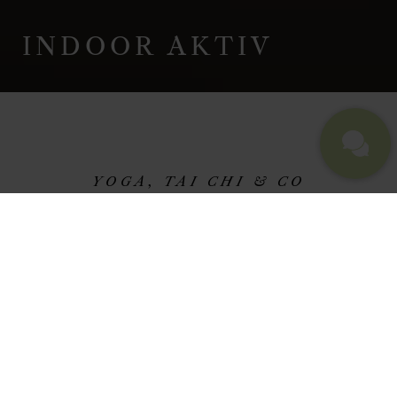
INDOOR AKTIV
YOGA, TAI CHI & CO
UNSER INDOOR-
AKTIVPROGRAM
ANGEBOTE FÜR BODY &