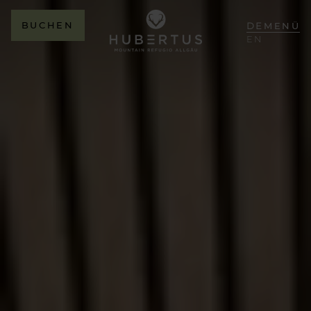
BUCHEN
DE
MENÜ
EN