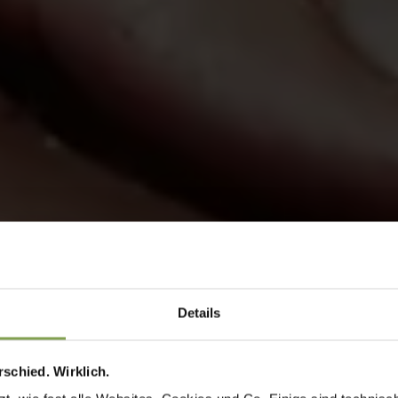
Details
schied. Wirklich.