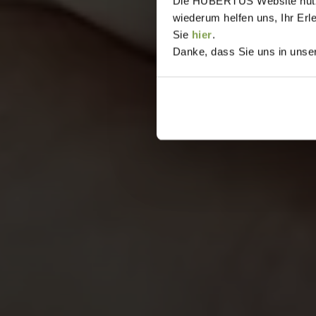
Die HUBERTUS Website nutzt,
wiederum helfen uns, Ihr Erl
Sie
hier
.
Danke, dass Sie uns in unser