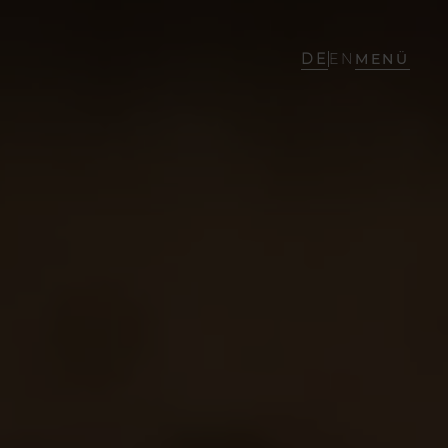
DE
EN
MENÜ