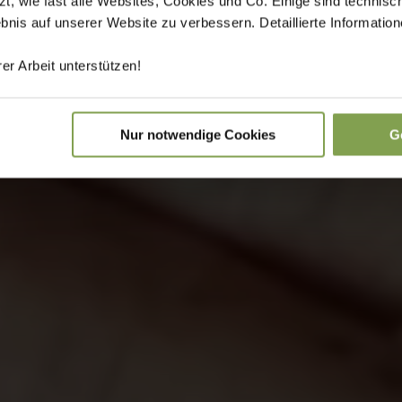
 wie fast alle Websites, Cookies und Co. Einige sind technisc
ebnis auf unserer Website zu verbessern. Detaillierte Informati
er Arbeit unterstützen!
Nur notwendige Cookies
G