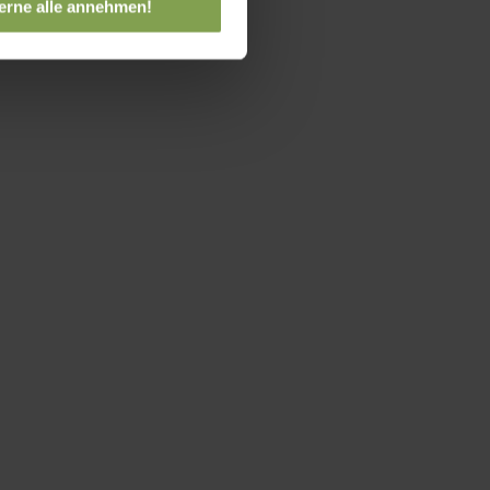
erne alle annehmen!