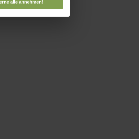
erne alle annehmen!