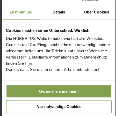
Zustimmung
Details
Über Cookies
Cookies machen einen Unterschied. Wirklich.
Die HUBERTUS Website nutzt, wie fast alle Websites,
Cookies und Co. Einige sind technisch notwendig, andere
wiederum helfen uns, Ihr Erlebnis auf unserer Website zu
verbessern. Detaillierte Informationen zum Datenschutz
finden Sie
hier
.
Danke, dass Sie uns in unserer Arbeit unterstützen!
Gerne alle annehmen!
Nur notwendige Cookies