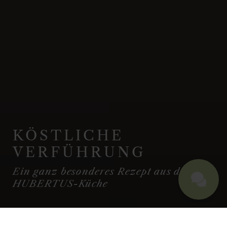
KÖSTLICHE
VERFÜHRUNG
Ein ganz besonderes Rezept aus der
HUBERTUS-Küche