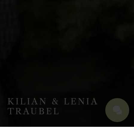
KILIAN & LENIA
TRAUBEL