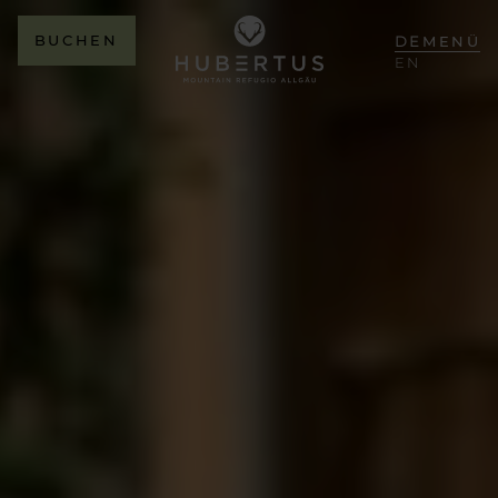
BUCHEN
DE
MENÜ
EN