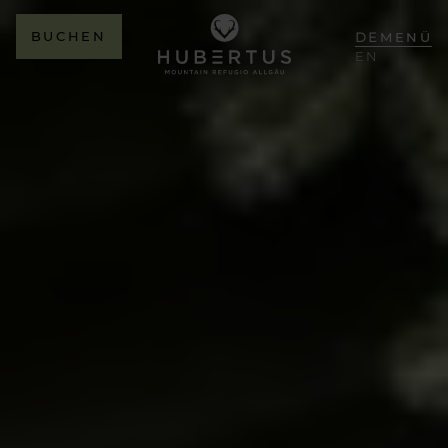
BUCHEN
DE
MENÜ
EN