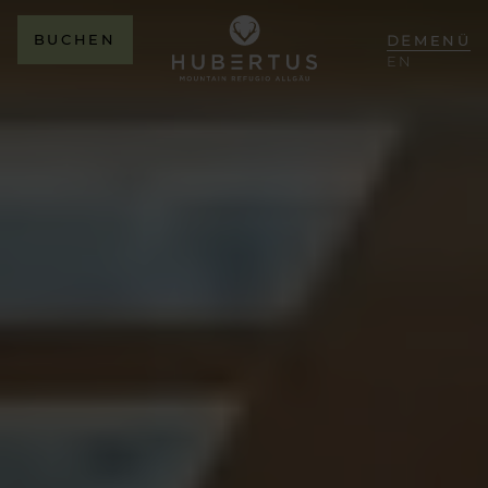
BUCHEN
DE
MENÜ
EN