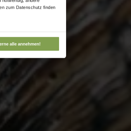
h notwendig, andere
onen zum Datenschutz finden
erne alle annehmen!