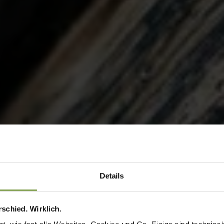
Details
schied. Wirklich.