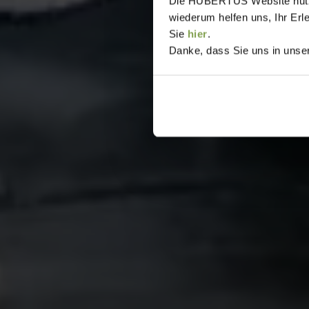
Die HUBERTUS Website nutzt,
wiederum helfen uns, Ihr Erl
Sie
hier
.
Danke, dass Sie uns in unser