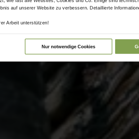
 wie fast alle Websites, Cookies und Co. Einige sind technisc
ebnis auf unserer Website zu verbessern. Detaillierte Informati
er Arbeit unterstützen!
Nur notwendige Cookies
G