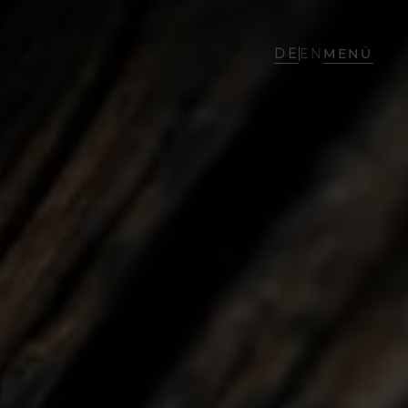
DE
EN
MENÜ