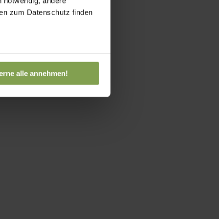
h notwendig, andere
onen zum Datenschutz finden
erne alle annehmen!