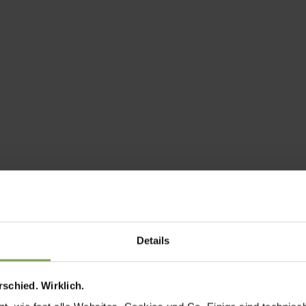
Details
schied. Wirklich.