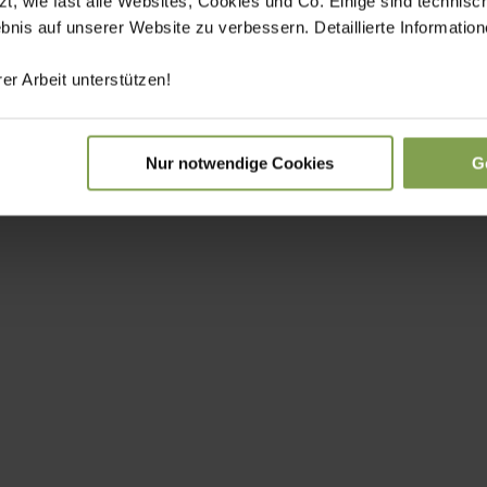
 wie fast alle Websites, Cookies und Co. Einige sind technisc
ebnis auf unserer Website zu verbessern. Detaillierte Informati
er Arbeit unterstützen!
Nur notwendige Cookies
G