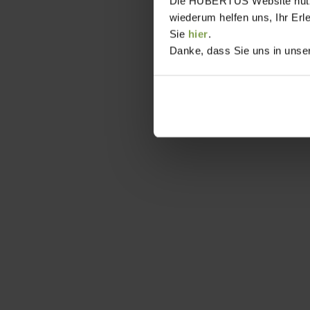
Die HUBERTUS Website nutzt,
wiederum helfen uns, Ihr Erl
Sie
hier
.
Danke, dass Sie uns in unser