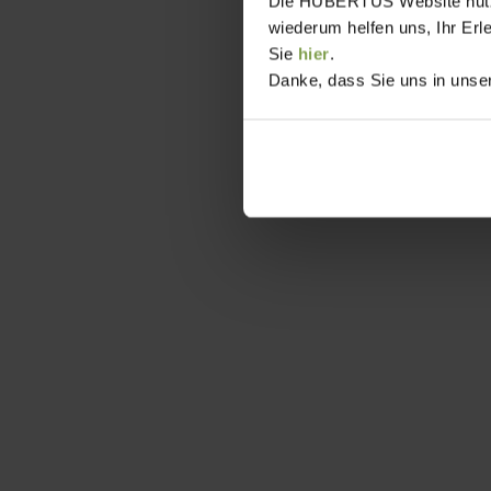
Die HUBERTUS Website nutzt,
wiederum helfen uns, Ihr Erl
Sie
hier
.
Danke, dass Sie uns in unser