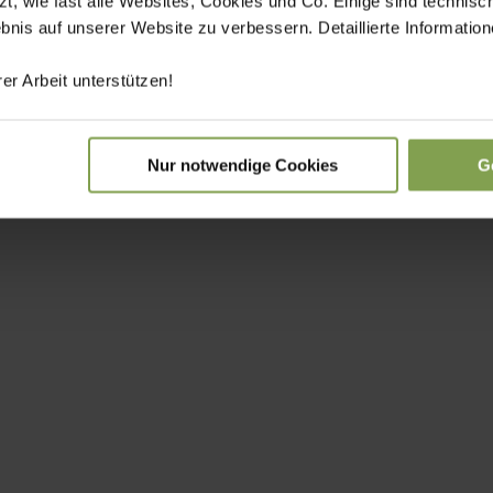
 wie fast alle Websites, Cookies und Co. Einige sind technisc
ebnis auf unserer Website zu verbessern. Detaillierte Informati
er Arbeit unterstützen!
Nur notwendige Cookies
G