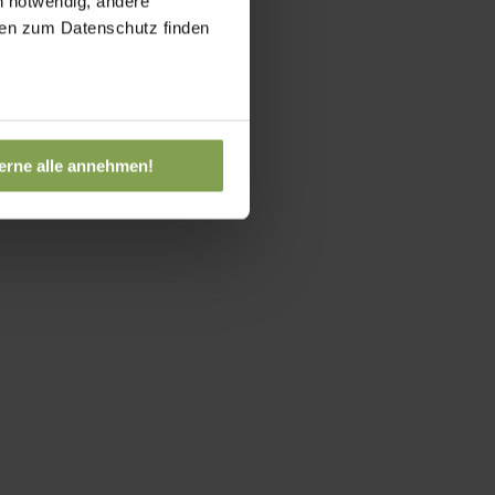
h notwendig, andere
onen zum Datenschutz finden
erne alle annehmen!