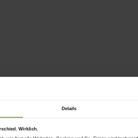
Details
schied. Wirklich.