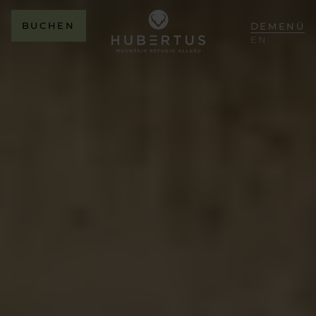
BUCHEN
DE
MENÜ
EN