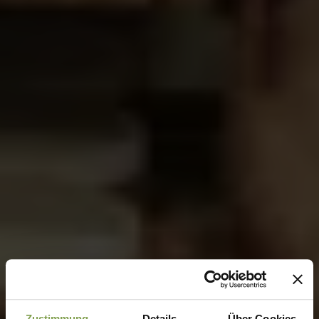
Zustimmung
Details
Über Cookies