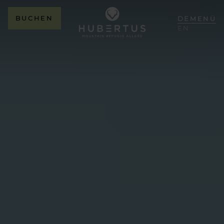
BUCHEN
DE
MENÜ
EN