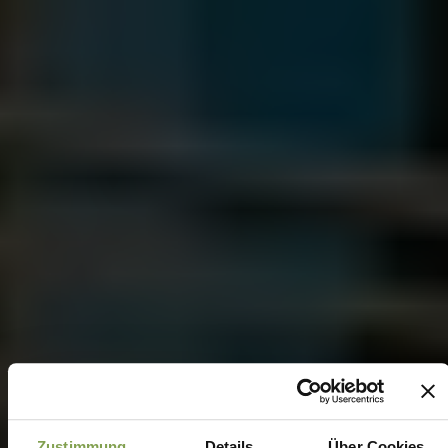
Zustimmung
Details
Über Cookies